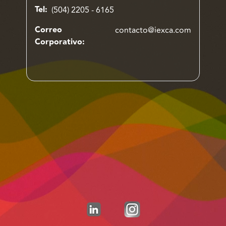
Tel:
(504) 2205 - 6165
Correo
contacto@iexca.com
Corporativo: