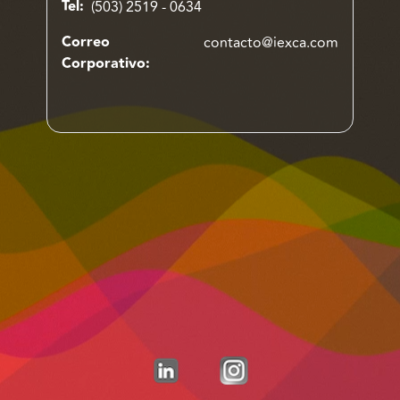
Tel:
(503) 2519 - 0634
Correo
contacto@iexca.com
Corporativo: